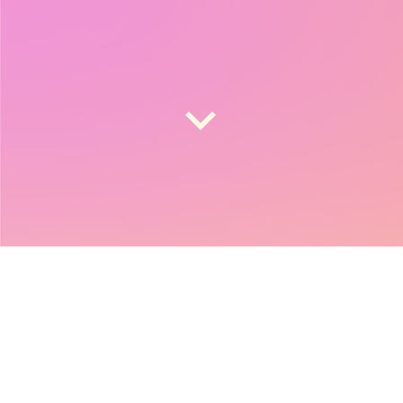
Herzlich Willkommen auf der Homepage
der
Landesarbeitsgemeinschaft
Mädchenpolitik Niedersachsen e.V.